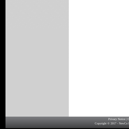
Privacy Notice
|
G
Copyright © 2017 - NewCo F