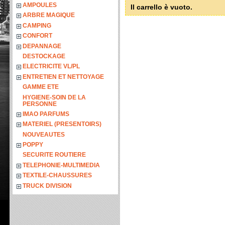
AMPOULES
Il carrello è vuoto.
ARBRE MAGIQUE
CAMPING
CONFORT
DEPANNAGE
DESTOCKAGE
ELECTRICITE VL/PL
ENTRETIEN ET NETTOYAGE
GAMME ETE
HYGIENE-SOIN DE LA
PERSONNE
IMAO PARFUMS
MATERIEL (PRESENTOIRS)
NOUVEAUTES
POPPY
SECURITE ROUTIERE
TELEPHONIE-MULTIMEDIA
TEXTILE-CHAUSSURES
TRUCK DIVISION