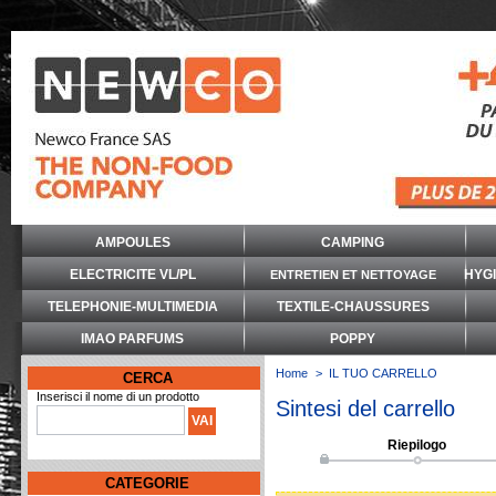
AMPOULES
CAMPING
ELECTRICITE VL/PL
HYG
ENTRETIEN ET NETTOYAGE
TELEPHONIE-MULTIMEDIA
TEXTILE-CHAUSSURES
IMAO PARFUMS
POPPY
Home
>
IL TUO CARRELLO
CERCA
Inserisci il nome di un prodotto
Sintesi del carrello
Riepilogo
CATEGORIE