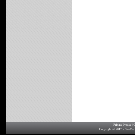
Privacy Notice
|
G
Copyright © 2017 - NewCo F