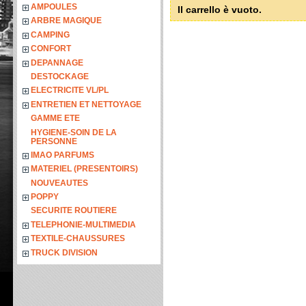
AMPOULES
Il carrello è vuoto.
ARBRE MAGIQUE
CAMPING
CONFORT
DEPANNAGE
DESTOCKAGE
ELECTRICITE VL/PL
ENTRETIEN ET NETTOYAGE
GAMME ETE
HYGIENE-SOIN DE LA
PERSONNE
IMAO PARFUMS
MATERIEL (PRESENTOIRS)
NOUVEAUTES
POPPY
SECURITE ROUTIERE
TELEPHONIE-MULTIMEDIA
TEXTILE-CHAUSSURES
TRUCK DIVISION