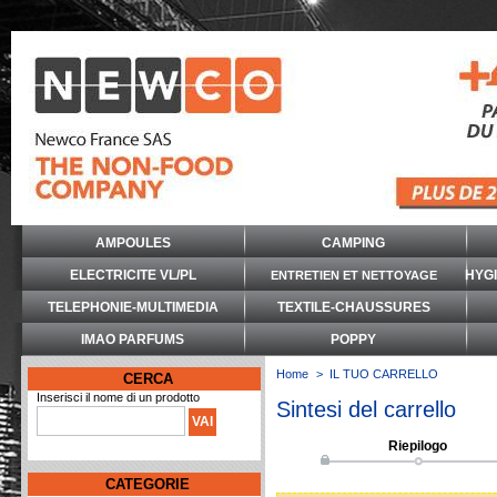
AMPOULES
CAMPING
ELECTRICITE VL/PL
HYG
ENTRETIEN ET NETTOYAGE
TELEPHONIE-MULTIMEDIA
TEXTILE-CHAUSSURES
IMAO PARFUMS
POPPY
Home
>
IL TUO CARRELLO
CERCA
Inserisci il nome di un prodotto
Sintesi del carrello
Riepilogo
CATEGORIE