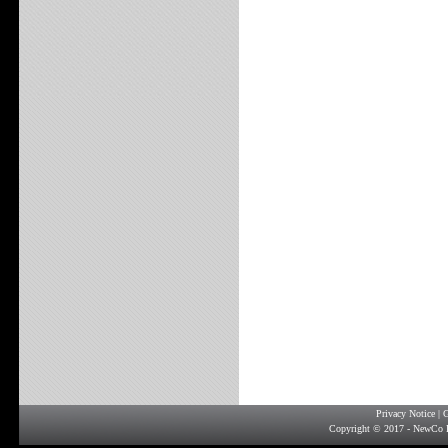
Privacy Notice
|
G
Copyright © 2017 - NewCo F