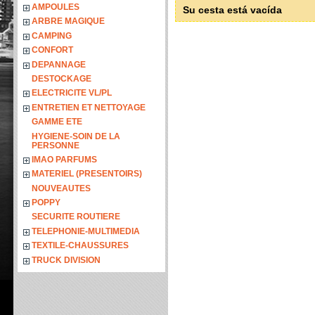
AMPOULES
Su cesta está vacída
ARBRE MAGIQUE
CAMPING
CONFORT
DEPANNAGE
DESTOCKAGE
ELECTRICITE VL/PL
ENTRETIEN ET NETTOYAGE
GAMME ETE
HYGIENE-SOIN DE LA
PERSONNE
IMAO PARFUMS
MATERIEL (PRESENTOIRS)
NOUVEAUTES
POPPY
SECURITE ROUTIERE
TELEPHONIE-MULTIMEDIA
TEXTILE-CHAUSSURES
TRUCK DIVISION